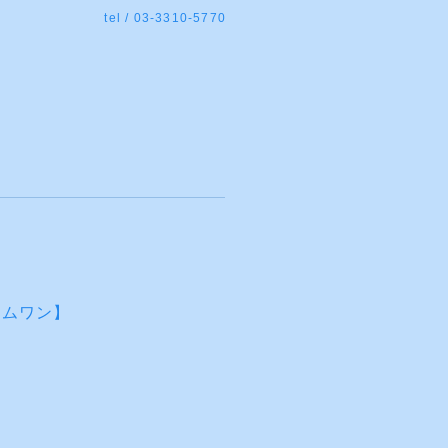
tel / 03-3310-5770
ァムワン】