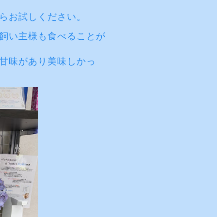
らお試しください。
飼い主様も食べることが
甘味があり美味しかっ