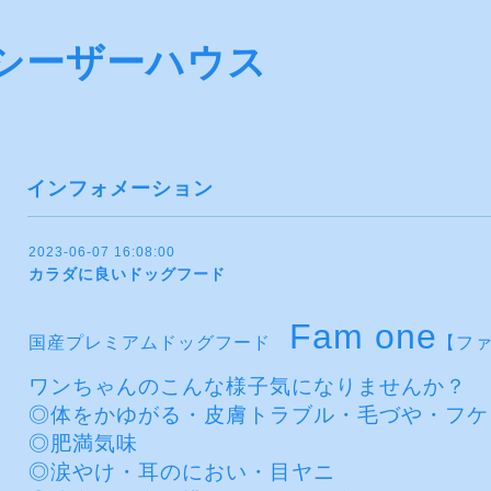
ty シーザーハウス
インフォメーション
2023-06-07 16:08:00
カラダに良いドッグフード
Fam one
国産プレミアムドッグフード
【フ
ワンちゃんのこんな様子気になりませんか？
◎体をかゆがる・皮膚トラブル・毛づや・フケ
◎肥満気味
◎涙やけ・耳のにおい・目ヤニ