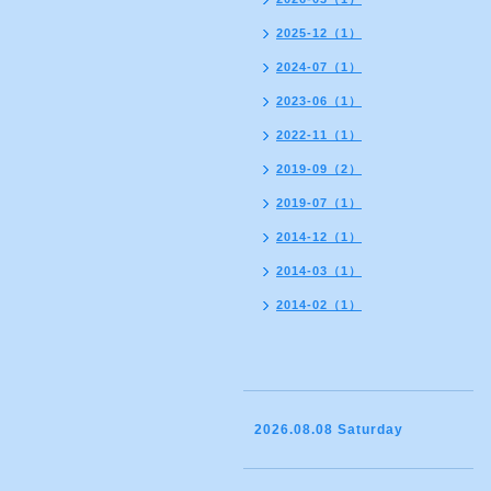
2025-12（1）
2024-07（1）
2023-06（1）
2022-11（1）
2019-09（2）
2019-07（1）
2014-12（1）
2014-03（1）
2014-02（1）
2026.08.08 Saturday