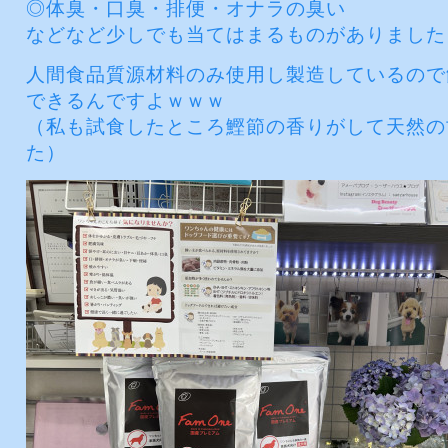
◎体臭・口臭・排便・オナラの臭い
などなど少しでも当てはまるものがありました
人間食品質源材料のみ使用し製造しているので
できるんですよｗｗｗ
（私も試食したところ鰹節の香りがして天然の
た）