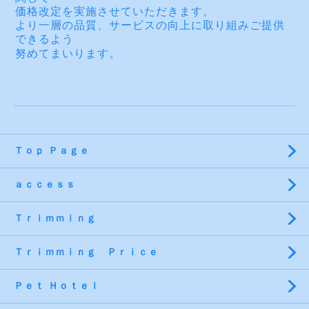
価格改定を実施させていただきます。
より一層の品質、サービスの向上に取り組みご提供
できるよう
努めてまいります。
Ｔｏｐ Ｐａｇｅ
ａｃｃｅｓｓ
Ｔｒｉｍｍｉｎｇ
Ｔｒｉｍｍｉｎｇ Ｐｒｉｃｅ
Ｐｅｔ Ｈｏｔｅｌ